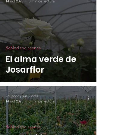
14 oct 2025
3 min de lectura
Behind the scenes
El alma verde de
Josarflor
Ecuador y sus Flores
14 oct 2025
3 min de lectura
Behind the scenes