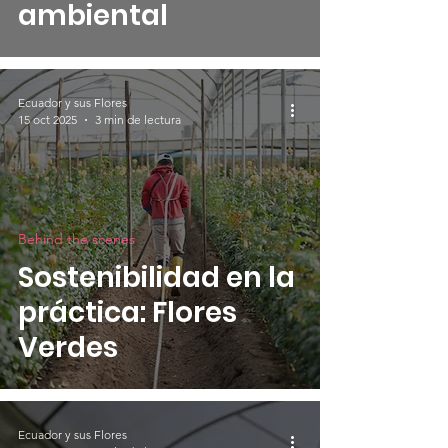
ambiental
Ecuador y sus Flores
15 oct 2025
3 min de lectura
Behind the scenes
Sostenibilidad en la
práctica: Flores
Verdes
Ecuador y sus Flores