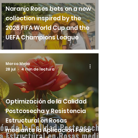
Naranjo Roses bets on a new
collection inspired by the
2026 FIFA World Cup and the
UEFA Champions League
Marco Mejia
28 jul
4 min de lectura
Optimización de la Calidad
Postcosecha y Resistencia
Estructural en Rosas
mediante la Aplicación Foliar