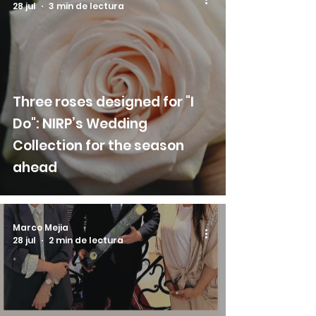
28 jul
3 min de lectura
Three roses designed for "I
Do": NIRP’s Wedding
Collection for the season
ahead
Marco Mejia
28 jul
2 min de lectura