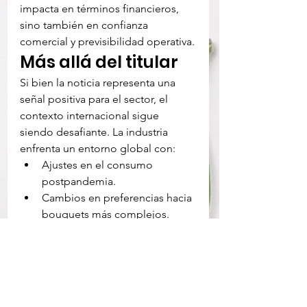
impacta en términos financieros, 
sino también en confianza 
comercial y previsibilidad operativa.
Más allá del titular
Si bien la noticia representa una 
señal positiva para el sector, el 
contexto internacional sigue 
siendo desafiante. La industria 
enfrenta un entorno global con:
Ajustes en el consumo 
postpandemia.
Cambios en preferencias hacia 
bouquets más complejos.
Nuevos perfiles de 
consumidor (millennials y 
centennials).
Mayor sensibilidad al precio en 
mercados desarrollados.