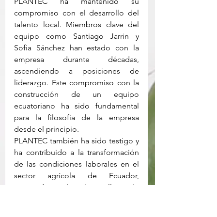
PLANTEC ha mantenido su 
compromiso con el desarrollo del 
talento local. Miembros clave del 
equipo como Santiago Jarrin y 
Sofia Sánchez han estado con la 
empresa durante décadas, 
ascendiendo a posiciones de 
liderazgo. Este compromiso con la 
construcción de un equipo 
ecuatoriano ha sido fundamental 
para la filosofía de la empresa 
desde el principio.
PLANTEC también ha sido testigo y 
ha contribuido a la transformación 
de las condiciones laborales en el 
sector agrícola de Ecuador, 
apoyando el desarrollo de 
estándares profesionales, 
beneficios sociales legales y 