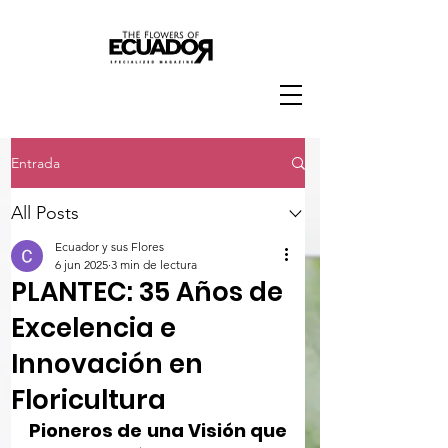
Entrada
All Posts
Ecuador y sus Flores
6 jun 2025
3 min de lectura
PLANTEC: 35 Años de
Excelencia e
Innovación en
Floricultura
Pioneros de una Visión que 