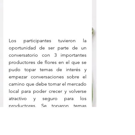
Los participantes tuvieron la 
oportunidad de ser parte de un 
conversatorio con 3 importantes 
productores de flores en el que se 
pudo topar temas de interés y 
empezar conversaciones sobre el 
camino que debe tomar el mercado 
local para poder crecer y volverse 
atractivo y seguro para los 
productores. Se toparon temas 
sobre la calidad de la flor que 
reciben los floristas y la calidad que 
están dispuestos a comprar, la 
innovación y tendencias del arte 