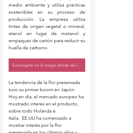
medio ambiente y utiliza prácticas 
sostenibles en su proceso de 
producción. La empresa utiliza 
tintes de origen vegetal o mineral, 
etanol en lugar de metanol y 
empaques de cartón para reducir su 
huella de carbono. 
Sumérgete en la magia detrás de las flores eternas.
La tendencia de la flor preservada 
tuvo su primer boom en Japón. 
Hoy en día, el mercado europeo ha 
mostrado interés en el producto, 
sobre todo Holanda e 
Italia.  EE.UU ha comenzado a 
mostrar interés por la flor 
preservada en los últimos años y 