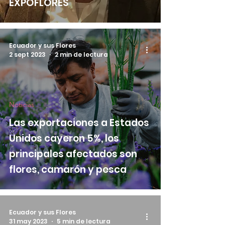
EXPOFLORES
Ecuador y sus Flores
2 sept 2023
2 min de lectura
Noticias
Las exportaciones a Estados
Unidos cayeron 5%, los
principales afectados son
flores, camarón y pesca
Ecuador y sus Flores
31 may 2023
5 min de lectura