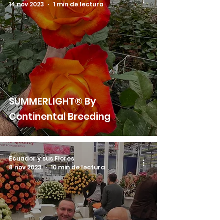
14 nov 2023
1 min de lectura
SUMMERLIGHT® By
Continental Breeding
Ecuador y sus Flores
8 nov 2023
10 min de lectura